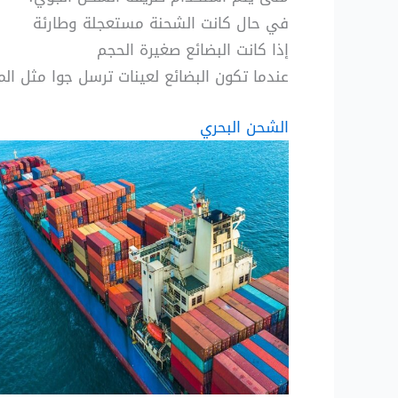
في حال كانت الشحنة مستعجلة وطارئة
إذا كانت البضائع صغيرة الحجم
عندما تكون البضائع لعينات ترسل جوا مثل الم
الشحن البحري