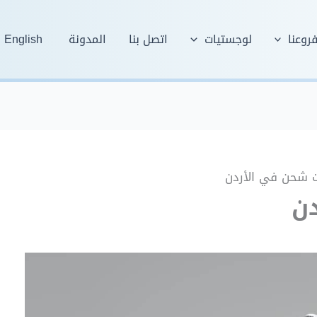
روعنا
لوجستيات
اتصل بنا
المدونة
English
 شحن في الأردن
ن