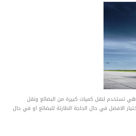
وهي تستخدم لنقل كميات كبيرة من البضائع ونقل
تيار الافضل في حال الحاجة الطارئة للبضائع او في حال