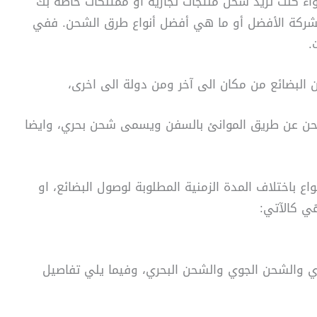
ء كنت تريد شحن منتجات تجارية او ممتلكات خاصة بك
 الشركة الأفضل أو ما هي أفضل أنواع طرق الشحن. ففي
.
 البضائع من مكان الى آخر ومن دولة الى اخرى،
شحن عن طريق الموانئ بالسفن ويسمى شحن بحري، وايضا
ع باختلاف المدة الزمنية المطلوبة لوصول البضائع، او
هي كالآتي:
بري والشحن الجوي والشحن البحري، وفيما يلي تفاصيل