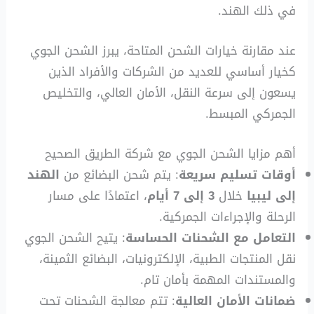
في ذلك الهند.
عند مقارنة خيارات الشحن المتاحة، يبرز الشحن الجوي
كخيار أساسي للعديد من الشركات والأفراد الذين
يسعون إلى سرعة النقل، الأمان العالي، والتخليص
الجمركي المبسط.
أهم مزايا الشحن الجوي مع شركة الطريق الصحيح
أوقات تسليم سريعة
: يتم شحن البضائع من
الهند
إلى ليبيا
خلال
3 إلى 7 أيام
، اعتمادًا على مسار
الرحلة والإجراءات الجمركية.
التعامل مع الشحنات الحساسة
: يتيح الشحن الجوي
نقل المنتجات الطبية، الإلكترونيات، البضائع الثمينة،
والمستندات المهمة بأمان تام.
ضمانات الأمان العالية
: تتم معالجة الشحنات تحت