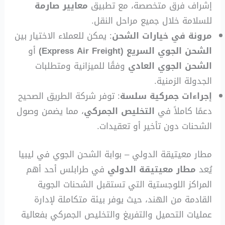
إشراف فرق متخصصة، مع تطبيق
معايير صارمة
للسلامة خلال جميع مراحل النقل.
مرونة في خيارات الشحن
: يمكن للعملاء الاختيار بين
الشحن الجوي السريع (Express Air Freight)
أو
الشحن الجوي العادي
وفقًا للميزانية ومتطلبات
الجدولة الزمنية.
إجراءات جمركية سلسة
: توفر شركة الطريق الصحيح
دعمًا كاملاً في
التخليص الجمركي
، مما يضمن وصول
الشحنات دون تأخير أو تعقيدات.
مطار معيتيقة الدولي – بوابة الشحن الجوي في ليبيا
يُعد
مطار معيتيقة الدولي
في طرابلس أحد أهم
المراكز اللوجستية التي تستقبل الشحنات الجوية
القادمة من الهند، حيث يوفر بيئة متكاملة لإدارة
عمليات التحميل والتفريغ والتخليص الجمركي بفعالية