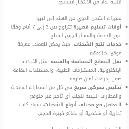
قليلة بدلًا من الانتظار لأسابيع.
مميزات الشحن الجوي من الهند إلى ليبيا
أوقات تسليم قصيرة
تتراوح بين 3 إلى 7 أيام وفقًا
لنوع الخدمة والمسار الجوي المتاح.
خدمات تتبع الشحنات
، حيث يمكن للعملاء معرفة
موقع بضائعهم.
نقل البضائع الحساسة والقيمة
، مثل الأجهزة
الإلكترونية، المستلزمات الطبية، والمستندات الهامة،
ضمن إجراءات أمان صارمة.
تخليص جمركي سريع
في كل من المطارات الهندية
والمطارات الليبية لتجنب أي تأخير غير متوقع.
التعامل مع مختلف أنواع الشحنات
، سواء كانت
تجارية أو شخصية أو بضائع كبيرة الحجم.