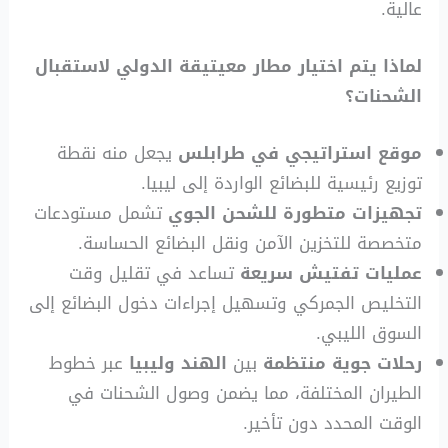
عالية.
لماذا يتم اختيار مطار معيتيقة الدولي لاستقبال
الشحنات؟
موقع استراتيجي في طرابلس
يجعل منه نقطة
توزيع رئيسية للبضائع الواردة إلى ليبيا.
تجهيزات متطورة للشحن الجوي
تشمل مستودعات
متخصصة للتخزين الآمن ونقل البضائع الحساسة.
عمليات تفتيش سريعة
تساعد في تقليل وقت
التخليص الجمركي وتسهيل إجراءات دخول البضائع إلى
السوق الليبي.
رحلات جوية منتظمة
بين
الهند وليبيا
عبر خطوط
الطيران المختلفة، مما يضمن وصول الشحنات في
الوقت المحدد دون تأخير.