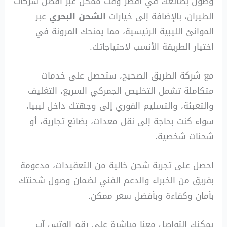
وصول بضائعك في أقصر وقت ممكن عبر أفضل شركات
الطيران، بالإضافة إلى خيارات
الشحن البحري
عبر
الموانئ الليبية الرئيسية، مما يمنحك المرونة في
اختيار الطريقة الأنسب لاحتياجاتك.
مع شركة الطريق الصحيح، ستحصل على خدمات
متكاملة تشمل التخليص الجمركي السريع، التغليف
والتعبئة، والتسليم الفوري إلى وجهتك داخل ليبيا،
سواء كنت بحاجة إلى نقل معدات، بضائع تجارية، أو
شحنات شخصية.
احصل على تجربة شحن خالية من التعقيدات، مدعومة
بفريق من الخبراء والدعم الفني لضمان وصول شحنتك
بأمان وكفاءة وبأفضل سعر ممكن.
يمكنك التواصل معنا مباشرة على رقم الوتس آب