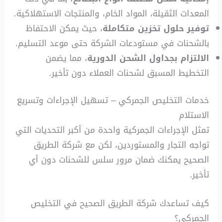
المعدات الثقيلة، المواد الخام، والمنتجات الاستهلاكية.
توفير حلول تخزين متكاملة
، حيث يمكن الاحتفاظ
بالشحنات في مستودعات الشركة حتى موعد التسليم.
الالتزام بجداول الشحن الدورية
، مما يضمن
التخطيط المسبق لشحنات العملاء دون تأخير.
خدمات التخليص الجمركي – تسهيل الإجراءات وتسريع
الاستلام
تمثل الإجراءات الجمركية واحدة من أكبر التحديات التي
تواجه التجار والمستوردين، لكن مع شركة الطريق
الصحيح يمكنك ضمان مرور سلس للشحنات دون أي
تأخير.
كيف تساعدك شركة الطريق الصحيح في التخليص
الجمركي؟