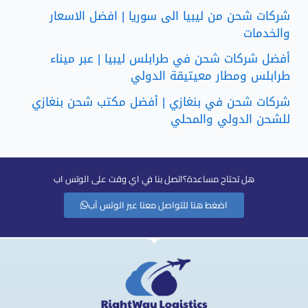
شركات شحن من ليبيا الى سوريا | افضل الاسعار
والخدمات
أفضل شركات شحن في طرابلس ليبيا | عبر ميناء
طرابلس ومطار معيتيقة الدولي
شركات شحن في بنغازي | أفضل مكتب شحن بنغازي
للشحن الدولي والمحلي
هل تحتاح مساعدة؟اتصل بنا في اي وقت على الوتس اب
اضغط هنا للتواصل معنا عبر الوتس آب