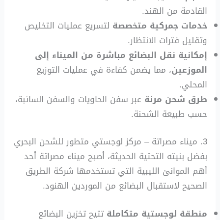
القادمة من الهند.
خدمات جمركية متخصصة
لتسريع عمليات التخليص
وتقليل فترات الانتظار.
إمكانية نقل البضائع مباشرة من الميناء إلى
الموزعين
، مما يضمن كفاءة في عمليات التوزيع
المحلي.
طرق شحن مرنة
عبر سفن الحاويات والسفن السائبة،
حسب طبيعة الشحنة.
3. ميناء مصراتة – مركز لوجستي متطور للشحن البحري
بفضل بنيته التحتية الحديثة، أصبح ميناء مصراتة أحد
أهم الموانئ الليبية التي تستخدمها شركة الطريق
الصحيح لاستقبال البضائع من الموردين الهنود.
منطقة لوجستية متكاملة
تتيح تخزين البضائع