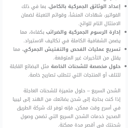
إعداد الوثائق الجمركية بالكامل
، بما في ذلك
الفواتير، شهادات المنشأ، وقوائم التعبئة لضمان
الامتثال التام للوائح.
إدارة الرسوم الجمركية والضرائب
بكفاءة، مما
يضمن الشفافية الكاملة في تكاليف الاستيراد.
تسريع عمليات الفحص والتفتيش الجمركي
، مما
يقلل من التأخيرات غير المتوقعة.
حلول مخصصة للشحنات الخاصة
مثل البضائع القابلة
للتلف أو المنتجات التي تتطلب تصاريح خاصة.
الشحن السريع – حلول متميزة للشحنات العاجلة
إذا كنت بحاجة إلى شحن بضائعك من الهند إلى ليبيا
في أسرع وقت ممكن، فإنه توفر لك شركة الطريق
الصحيح خدمات الشحن السريع التي تضمن وصول
شحنتك في أقصر مدة ممكنة.