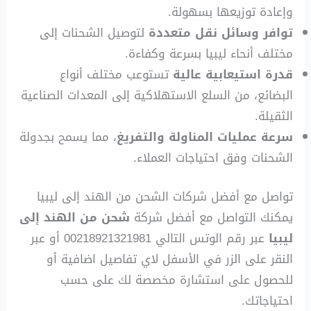
وإعادة توزيعها بسهولة.
توافر وسائل نقل متعددة
لتوصيل الشحنات إلى
مختلف أنحاء ليبيا بسرعة وكفاءة.
قدرة استيعابية عالية
تستوعب مختلف أنواع
البضائع، من السلع الاستهلاكية إلى المعدات الصناعية
الثقيلة.
سرعة عمليات المناولة والتفريغ
، مما يسمح بجدولة
الشحنات وفق احتياجات العملاء.
تواصل مع أفضل شركات الشحن من الهند إلى ليبيا
يمكنك التواصل مع أفضل شركة
شحن من الهند إلى
ليبيا
عبر رقم الوتس التالي 00218921321981 أو عبر
النقر على الزر في الأسفل لاي تفاصيل اضافية أو
للحصول على استشارة مخصصة لك على حسب
احتياجاتك.