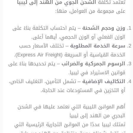
تعتمد تكلفة
الشحن الجوي من الهند إلى ليبيا
على مجموعة من العوامل، منها:
وزن وحجم الشحنة
– يتم احتساب التكلفة بناءً على
الوزن الفعلي أو الوزن الحجمي، أيهما أعلى.
سرعة الخدمة المطلوبة
– تختلف الأسعار حسب
الخدمة القياسية أو السريعة (Express Air Freight).
الرسوم الجمركية والضرائب
– يتم تحديدها بناءً على
قوانين الاستيراد في ليبيا.
التكاليف الإضافية
– تشمل التأمين، التغليف الخاص،
أو التخزين في المستودعات عند الحاجة.
أهم الموانئ الليبية التي نعتمد عليها في الشحن
البحري من الهند إلى ليبيا
تمتلك ليبيا عددًا من الموانئ التجارية الرئيسية التي