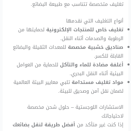
تغليف متخصصة تتناسب مع طبيعة البضائع.
أنواع التغليف التي نقدمها
تغليف خاص للمنتجات الإلكترونية
لحمايتها من
الرطوبة والصدمات أثناء النقل.
صناديق خشبية مخصصة
للمعدات الثقيلة والبضائع
القابلة للكسر.
أغلفة مضادة للماء والتآكل
للحماية من العوامل
البيئية أثناء النقل البحري.
مواد تغليف مستدامة
تلبي معايير البيئة العالمية
لضمان نقل آمن وصديق للبيئة.
الاستشارات اللوجستية – حلول شحن مخصصة
لاحتياجاتك
إذا كنت غير متأكد من
أفضل طريقة لنقل بضائعك