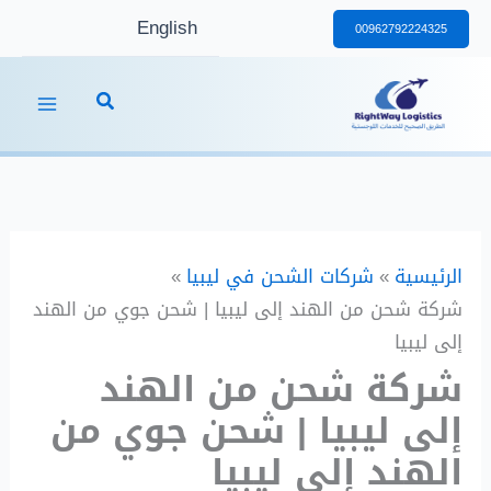
خطي
English
00962792224325
لى
لمحتوى
الرئيسية
شركات الشحن في ليبيا
شركة شحن من الهند إلى ليبيا | شحن جوي من الهند
إلى ليبيا
شركة شحن من الهند
إلى ليبيا | شحن جوي من
الهند إلى ليبيا