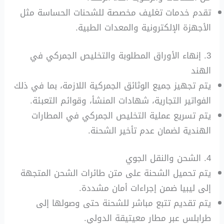
تقدم خدمات تغليف مخصصة للشحنات الحساسة مثل
الأجهزة الإلكترونية والمعدات الطبية.
3. إنهاء الأوراق المطلوبة والتخليص الجمركي في
الهند
يتم تجهيز جميع الوثائق الجمركية اللازمة، بما في ذلك
الفواتير التجارية، شهادات المنشأ، وقوائم التعبئة.
يتم تسريع عملية التخليص الجمركي في المطارات
الهندية لضمان عدم تأخير الشحنة.
4. الشحن والنقل الجوي
يتم تحميل الشحنة على متن طائرات الشحن المتجهة
إلى ليبيا ضمن إجراءات أمان مشددة.
يتم تقديم تتبع مباشر للشحنة حتى وصولها إلى
طرابلس عبر مطار معيتيقة الدولي.