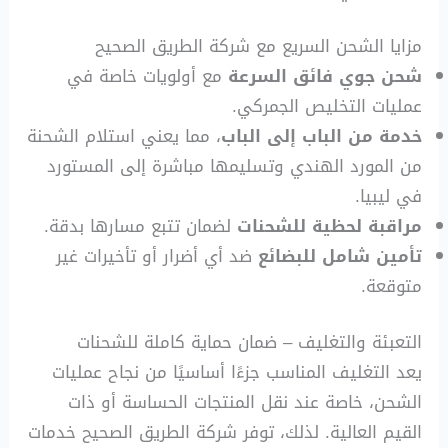
مزايا الشحن السريع مع شركة الطريق الصحيح
شحن جوي فائق السرعة
مع أولويات خاصة في
عمليات التخليص الجمركي.
خدمة من الباب إلى الباب
، مما يعني استلام الشحنة
من المورد الهندي وتسليمها مباشرة إلى المستورد
في ليبيا.
مراقبة لحظية للشحنات
لضمان تتبع مسارها بدقة.
تأمين شامل للبضائع
ضد أي أضرار أو تأخيرات غير
متوقعة.
التعبئة والتغليف – ضمان حماية كاملة للشحنات
يعد التغليف المناسب جزءًا أساسيًا من نجاح عمليات
الشحن، خاصة عند نقل المنتجات الحساسة أو ذات
القيم العالية. لذلك، توفر شركة الطريق الصحيح خدمات