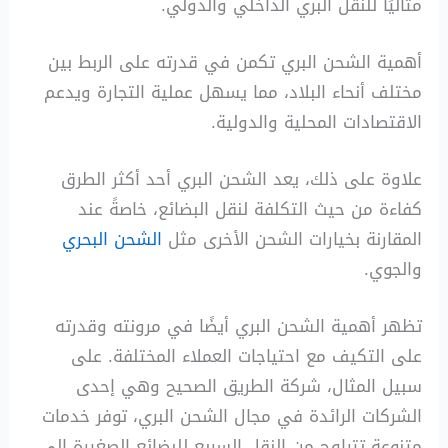
مثاليًا للنقل البري الداخلي والدولي.
أهمية الشحن البري تكمن في قدرته على الربط بين
مختلف أنحاء البلاد، مما يسهل عملية التجارة ويدعم
الاقتصادات المحلية والدولية.
علاوة على ذلك، يعد الشحن البري أحد أكثر الطرق
كفاءة من حيث التكلفة لنقل البضائع، خاصةً عند
المقارنة بخيارات الشحن الأخرى مثل
الشحن البحري
والجوي.
تظهر أهمية الشحن البري أيضًا في مرونته وقدرته
على التكيف مع احتياجات العملاء المختلفة. على
سبيل المثال، شركة الطريق الصحيح وهي إحدى
الشركات الرائدة في مجال الشحن البري، توفر خدمات
متنوعة تتراوح من النقل السريع للبضائع الصغيرة إلى