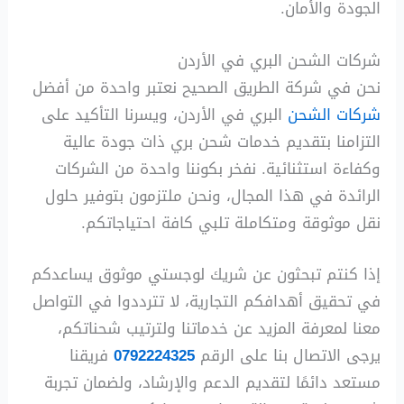
الجودة والأمان.
شركات الشحن البري في الأردن
نحن في شركة الطريق الصحيح نعتبر واحدة من أفضل
شركات الشحن
البري في الأردن، ويسرنا التأكيد على
التزامنا بتقديم خدمات شحن بري ذات جودة عالية
وكفاءة استثنائية. نفخر بكوننا واحدة من الشركات
الرائدة في هذا المجال، ونحن ملتزمون بتوفير حلول
نقل موثوقة ومتكاملة تلبي كافة احتياجاتكم.
إذا كنتم تبحثون عن شريك لوجستي موثوق يساعدكم
في تحقيق أهدافكم التجارية، لا تترددوا في التواصل
معنا لمعرفة المزيد عن خدماتنا ولترتيب شحناتكم،
يرجى الاتصال بنا على الرقم
0792224325
فريقنا
مستعد دائمًا لتقديم الدعم والإرشاد، ولضمان تجربة