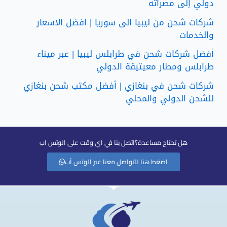
دولي إلى مصراته
شركات شحن من ليبيا الى سوريا | افضل الاسعار
والخدمات
أفضل شركات شحن في طرابلس ليبيا | عبر ميناء
طرابلس ومطار معيتيقة الدولي
شركات شحن في بنغازي | أفضل مكتب شحن بنغازي
للشحن الدولي والمحلي
هل تحتاح مساعدة؟اتصل بنا في اي وقت على الوتس اب
اضغط هنا للتواصل معنا عبر الوتس آب