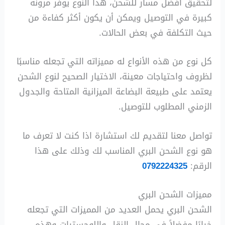
لتحقيق أفضل مسار للشحن، هذا النوع يوفر مرونة
كبيرة في التوصيل ويمكن أن يكون أكثر كفاءة من
حيث التكلفة في بعض الحالات.
كل نوع من هذه الأنواع له مميزاته التي تجعله مناسبًا
لظروف واحتياجات معينة، الاختيار الصحيح لنوع الشحن
يعتمد على طبيعة البضاعة الميزانية المتاحة والجدول
الزمني المطلوب للتوصيل.
تواصل معنا لتقديم لك استشارة اذا كنت لا تعرف ما
هو نوع الشحن البري المناسب لك وذلك على هذا
الرقم:
0792224325
مميزات الشحن البري
الشحن البري يحمل العديد من المميزات التي تجعله
خيارًا مفضلاً في مجال النقل واللوجستيات وهذه