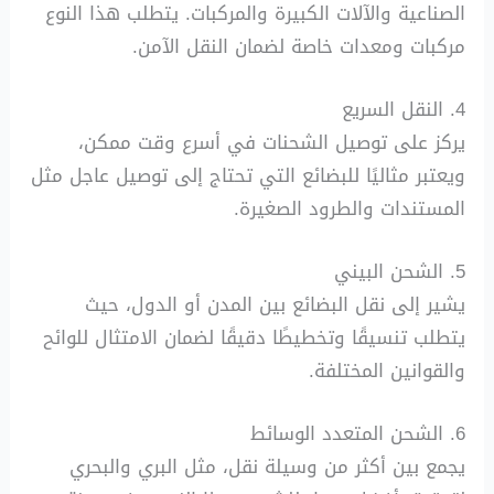
الصناعية والآلات الكبيرة والمركبات. يتطلب هذا النوع
مركبات ومعدات خاصة لضمان النقل الآمن.
4. النقل السريع
يركز على توصيل الشحنات في أسرع وقت ممكن،
ويعتبر مثاليًا للبضائع التي تحتاج إلى توصيل عاجل مثل
المستندات والطرود الصغيرة.
5. الشحن البيني
يشير إلى نقل البضائع بين المدن أو الدول، حيث
يتطلب تنسيقًا وتخطيطًا دقيقًا لضمان الامتثال للوائح
والقوانين المختلفة.
6. الشحن المتعدد الوسائط
يجمع بين أكثر من وسيلة نقل، مثل البري والبحري