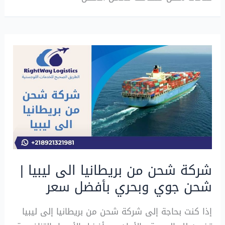
شركة شحن من بريطانيا الى ليبيا |
شحن جوي وبحري بأفضل سعر
إذا كنت بحاجة إلى شركة شحن من بريطانيا إلى ليبيا