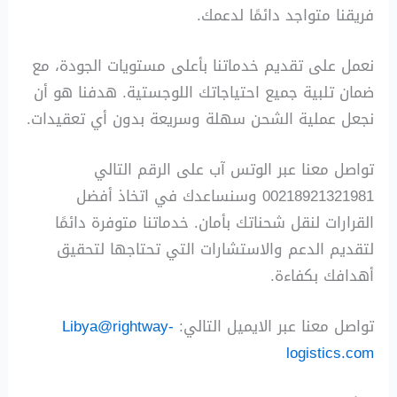
فريقنا متواجد دائمًا لدعمك.
نعمل على تقديم خدماتنا بأعلى مستويات الجودة، مع
ضمان تلبية جميع احتياجاتك اللوجستية. هدفنا هو أن
نجعل عملية الشحن سهلة وسريعة بدون أي تعقيدات.
تواصل معنا عبر الوتس آب على الرقم التالي
00218921321981 وسنساعدك في اتخاذ أفضل
القرارات لنقل شحناتك بأمان. خدماتنا متوفرة دائمًا
لتقديم الدعم والاستشارات التي تحتاجها لتحقيق
أهدافك بكفاءة.
تواصل معنا عبر الايميل التالي:
Libya@rightway-
logistics.com