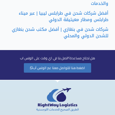
والخدمات
أفضل شركات شحن في طرابلس ليبيا | عبر ميناء
طرابلس ومطار معيتيقة الدولي
شركات شحن في بنغازي | أفضل مكتب شحن بنغازي
للشحن الدولي والمحلي
هل تحتاح مساعدة؟اتصل بنا في اي وقت على الوتس اب
اضغط هنا للتواصل معنا عبر الوتس آب