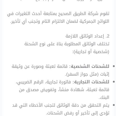
تقوم شركة الطريق الصحيح بمتابعة أحدث التغيرات في
اللوائح الجمركية لضمان الالتزام التام وتجنب أي تأخير.
2. إعداد الوثائق اللازمة
تختلف الوثائق المطلوبة بناءً على نوع الشحنة
(شخصية أو تجارية):
للشحنات الشخصية:
قائمة تعبئة وصورة عن وثيقة
إثبات (مثل جواز السفر).
للشحنات التجارية:
فاتورة تجارية، الرقم الضريبي،
قائمة تعبئة، شهادة منشأ، وتفويض مصدق من
البنك.
يتم التحقق من دقة الوثائق لتجنب الأخطاء التي قد
تؤدي إلى تأخير أو رفض الشحنات.