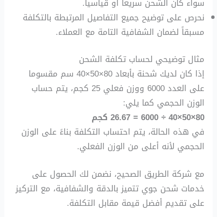
سواء كان الشحن سريعاً أو قياسياً.
نحرص على توضيح جميع التفاصيل المرتبطة بالتكلفة
مسبقاً لضمان الشفافية التامة مع العملاء.
مثال توضيحي لحساب تكلفة الشحن
إذا كان لديك شحنة بأبعاد 80×50×40 سم مقسوما
على العدد 6000 ووزن فعلي 25 كجم، يتم حساب
الوزن الحجمي كما يلي:
80×50×40 ÷ 6000 = 26.67 كجم
في هذه الحالة، يتم احتساب التكلفة بناءً على الوزن
الحجمي لأنه أعلى من الوزن الفعلي.
مع شركة الطريق الصحيح، نضمن لك الحصول على
خدمات شحن جوي تتميز بالدقة والشفافية، مع التركيز
على تقديم أفضل قيمة مقابل التكلفة.