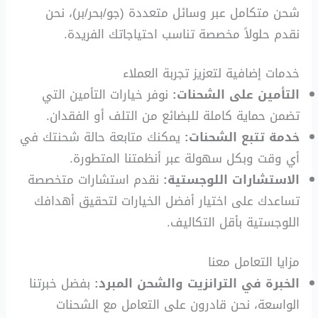
شحن متكامل عبر وسائل متعددة (جو/بحر/بر)، نحن
نقدم حلولاً مخصصة تناسب احتياجاتك الفريدة.
خدمات إضافية لتعزيز تجربة العملاء
التأمين على الشحنات:
نوفر خيارات التأمين التي
تضمن حماية كاملة للبضائع من التلف أو الفقدان.
خدمة تتبع الشحنات:
يمكنك متابعة حالة شحنتك في
أي وقت وبكل سهولة عبر أنظمتنا المتطورة.
الاستشارات اللوجستية:
نقدم استشارات متخصصة
تساعدك على اختيار أفضل الخيارات لتحقيق أهدافك
اللوجستية بأقل التكاليف.
مزايا التعامل معنا
الخبرة في الترانزيت والشحن المبرد:
بفضل خبرتنا
الواسعة، نحن قادرون على التعامل مع الشحنات