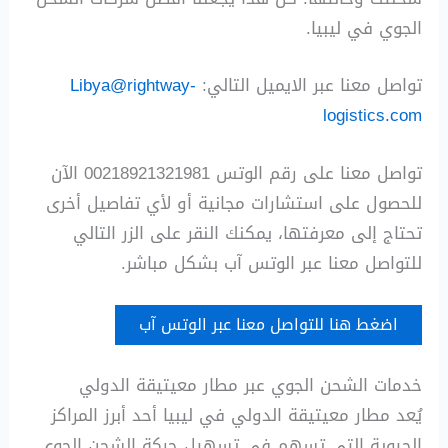
الجوي في ليبيا.
تواصل معنا عبر الايميل التالي:
Libya@rightway-
logistics.com
تواصل معنا على رقم الوتس 00218921321981 الآن
للحصول على استشارات مجانية أو لأي تفاصيل أخرى
تحتاج إلى معرفتها، يمكنك النقر على الزر التالي
للتواصل معنا عبر الوتس آب بشكل مباشر.
اضغط هنا للتواصل معنا عبر الوتس آب
خدمات الشحن الجوي عبر مطار معيتيقة الدولي
يُعد مطار معيتيقة الدولي في ليبيا أحد أبرز المراكز
الحيوية التي تسهم في تسهيل حركة الشحن الجوي