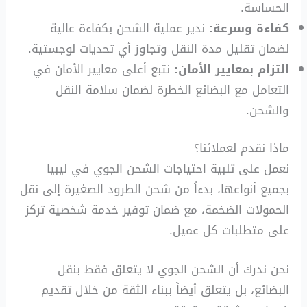
الحساسة.
كفاءة وسرعة:
ندير عملية الشحن بكفاءة عالية
لضمان تقليل مدة النقل وتجاوز أي تحديات لوجستية.
التزام بمعايير الأمان:
نتبع أعلى معايير الأمان في
التعامل مع البضائع الخطرة لضمان سلامة النقل
والشحن.
ماذا نقدم لعملائنا؟
نعمل على تلبية احتياجات الشحن الجوي في ليبيا
بجميع أنواعها، بدءاً من شحن الطرود الصغيرة إلى نقل
الحمولات الضخمة، مع ضمان توفير خدمة شخصية تركز
على متطلبات كل عميل.
نحن ندرك أن الشحن الجوي لا يتعلق فقط بنقل
البضائع، بل يتعلق أيضاً ببناء الثقة من خلال تقديم