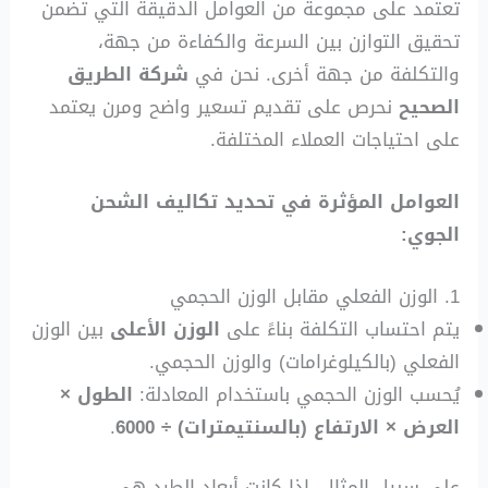
تعتمد على مجموعة من العوامل الدقيقة التي تضمن
تحقيق التوازن بين السرعة والكفاءة من جهة،
والتكلفة من جهة أخرى. نحن في
شركة الطريق
الصحيح
نحرص على تقديم تسعير واضح ومرن يعتمد
على احتياجات العملاء المختلفة.
العوامل المؤثرة في تحديد تكاليف الشحن
الجوي:
1. الوزن الفعلي مقابل الوزن الحجمي
يتم احتساب التكلفة بناءً على
الوزن الأعلى
بين الوزن
الفعلي (بالكيلوغرامات) والوزن الحجمي.
يُحسب الوزن الحجمي باستخدام المعادلة:
الطول ×
العرض × الارتفاع (بالسنتيمترات) ÷ 6000
.
على سبيل المثال، إذا كانت أبعاد الطرد هي