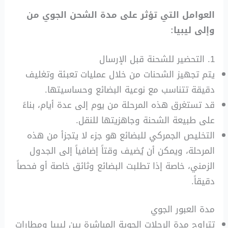
العوامل التي تؤثر على مدة الشحن الجوي من
وإلى ليبيا:
1. التحضير للشحنة قبل الإرسال
يتم تجهيز الشحنات من خلال عمليات تعبئة وتغليف
دقيقة تتناسب مع نوعية البضائع وحساسيتها.
قد تستغرق هذه المرحلة من يوم إلى عدة أيام، بناءً
على طبيعة الشحنة وجاهزيتها للنقل.
التخليص الجمركي للبضائع هو جزء لا يتجزأ من هذه
المرحلة، ويمكن أن يُضيف وقتاً إضافياً إلى الجدول
الزمني، خاصة إذا تطلبت البضائع وثائق خاصة أو فحصاً
دقيقاً.
مدة العبور الجوي
تتراوح مدة الرحلات الجوية المباشرة بين ليبيا ومطارات