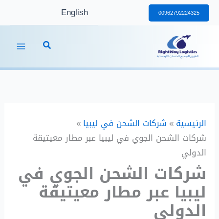
خطي
English
00962792224325
لى
لمحتوى
الرئيسية
شركات الشحن في ليبيا
شركات الشحن الجوي في ليبيا عبر مطار معيتيقة
الدولي
شركات الشحن الجوي في
ليبيا عبر مطار معيتيقة
الدولي