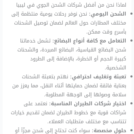
لماذا نحن من أفضل شركات الشحن الجوي في ليبيا
الشحن اليومي:
نحن نوفر رحلات يومية منتظمة إلى
مختلف المطارات حول العالم لضمان توصيل الشحنات
بأسرع وقت ممكن.
التعامل مع كافة أنواع البضائع:
تشمل خدماتنا
شحن البضائع القياسية، البضائع المبردة، والشحنات
كبيرة الحجم أو الخطرة، بالإضافة إلى الطرود
الشخصية.
تعبئة وتغليف احترافي:
نهتم بتعبئة الشحنات
بعناية فائقة لضمان حمايتها أثناء النقل، مما يعزز من
سلامة وصولها إلى الوجهة المطلوبة.
اختيار شركات الطيران المناسبة:
نعتمد على
شراكات قوية مع خطوط الطيران لضمان تقديم خيارات
تتناسب مع مختلف متطلبات العملاء.
حلول مخصصة:
سواء كنت تحتاج إلى شحن مجزّأ أو