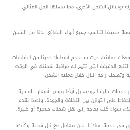
نة بوسائل الشحن الأخرى، مما يجعلها الحل المثالي
خصيصًا لتناسب جميع أنواع البضائع، بدءًا من الشحن
عات عملائنا، حيث نستخدم أسطولًا حديثًا من الشاحنات
التتبع الدقيقة التي تتيح لك مراقبة شحنتك في الوقت
 وتمنحك راحة البال خلال عملية الشحن.
دمات عالية الجودة، بل أيضًا بتوفير أسعار تنافسية
حفاظ على التوازن بين التكلفة والجودة، ولهذا نقدم
اء، سواء كنت بحاجة إلى نقل شحنات صغيرة أو كبيرة.
تفاني في خدمة عملائنا. نحن نتعامل مع كل شحنة وكأنها