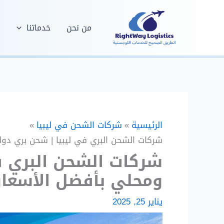
خطي
لى
من نحن
خدماتنا
ف
لمحتوى
الرئيسية
شركات الشحن في ليبيا
شركات الشحن البري في ليبيا | شحن بري دو
شركات الشحن البري ف
ومحلي بأفضل الأسعار
يناير 25, 2025