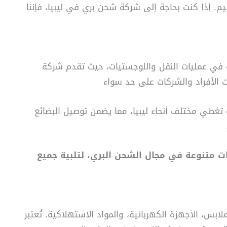
م. إذا كنت بحاجة إلى شركة شحن بري في ليبيا، فإننا
ة في عمليات النقل واللوجستيات، حيث تقدم شركة
ت الأفراد والشركات على حد سواء
طي مختلف أنحاء ليبيا، مما يضمن توصيل البضائع
ت متنوعة في مجال الشحن البري، لتلبية جميع
ابس، الأجهزة الكهربائية، والمواد الاستهلاكية. تُعتبر