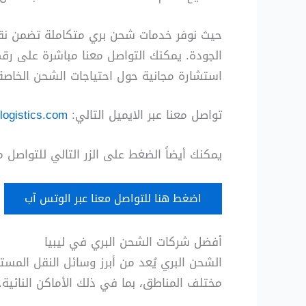
حيث نوفر خدمات شحن بري متكاملة تضمن نقل ا
استشارة مجانية حول احتياجات الشحن الخاصة
تواصل معنا عبر الايميل التالي:
logistics.com
يمكنك أيضاً الضغط على الزر التالي للتواصل 
اضغط هنا للتواصل معنا عبر الوتس آب
أفضل شركات الشحن البري في ليبيا
الشحن البري يُعد من أبرز وسائل النقل المست
مختلف المناطق، بما في ذلك الأماكن النائية.