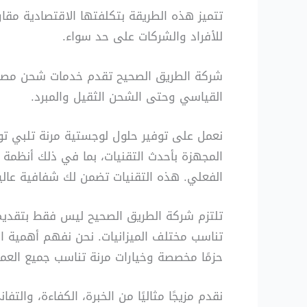
تتميز هذه الطريقة بتكلفتها الاقتصادية مقار
للأفراد والشركات على حد سواء.
شركة الطريق الصحيح تقدم خدمات شحن مصممة 
القياسي وحتى الشحن الثقيل والمبرد.
نعمل على توفير حلول لوجستية مرنة تلبي توق
المجهزة بأحدث التقنيات، بما في ذلك أنظمة 
الفعلي. هذه التقنيات تضمن لك شفافية عالية
تلتزم شركة الطريق الصحيح ليس فقط بتقديم خ
تناسب مختلف الميزانيات. نحن نفهم أهمية ال
حزمًا مخصصة وخيارات مرنة تناسب جميع العمل
نقدم مزيجًا مثاليًا من الخبرة، الكفاءة، وال