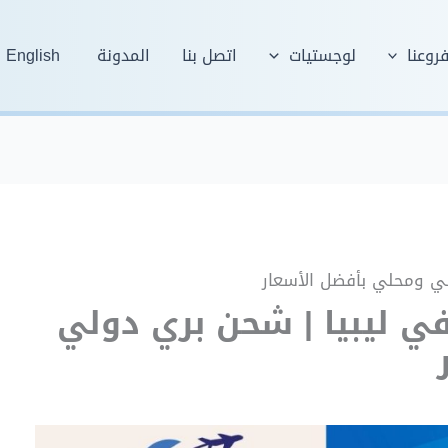
روعنا
لوجستيات
اتصل بنا
المدونة
English
لي ومحلي بأفضل الأسعار
ي ليبيا | شحن بري دولي