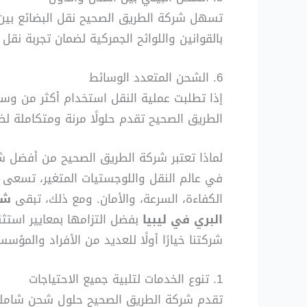
تسهل شركة الطريق الصحيح نقل البضائع بين ال
بالقوانين واللوائح الجمركية لضمان تجربة نق
6. الشحن المتعدد الوسائط
إذا تطلبت عملية النقل استخدام أكثر من وسيل
الطريق الصحيح تقدم حلولًا مرنة ومتكاملة لض
لماذا تعتبر شركة الطريق الصحيح من أفضل ش
في عالم النقل واللوجستيات المتغير، تسعى ا
الكفاءة، السرعة، والأمان. ومع ذلك، تبقى
شر
البري في ليبيا
بفضل التزامها بمعايير استثن
شركتنا خيارًا أولًا للعديد من الأفراد والمؤسس
1. تنوع الخدمات لتلبية جميع الاحتياجات
تقدم شركة الطريق الصحيح حلول شحن شاملة