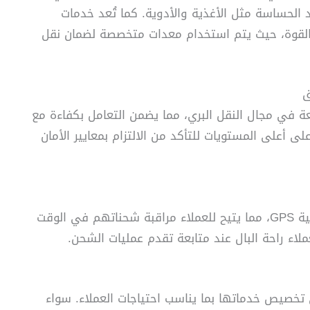
د الحساسة مثل الأغذية والأدوية. كما تُعد خدمات
ط القوة، حيث يتم استخدام معدات متخصصة لضمان نقل
 في مجال النقل البري، مما يضمن التعامل بكفاءة مع
ى أعلى المستويات للتأكد من الالتزام بمعايير الأمان
توفر الشركة نظام تتبع حديث يعتمد على تقنية GPS، مما يتيح للعملاء مراقبة شحناتهم في الوقت
ملاء راحة البال عند متابعة تقدم عمليات الشحن.
 تخصيص خدماتها بما يناسب احتياجات العملاء. سواء