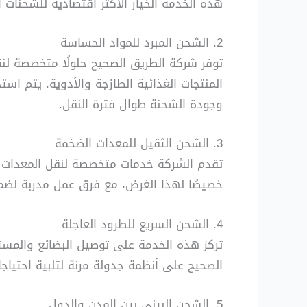
هذه الخدمة الخيار الأكثر اقتصادية للشحنات 
2. الشحن المبرد للمواد الحساسة
توفر شركة الطريق الصحيح حلولًا متخصصة لنق
المنتجات الغذائية الطازجة والأدوية. يتم ا
وجودة الشحنة طوال فترة النقل.
3. الشحن الثقيل للمعدات الضخمة
تقدم الشركة خدمات متخصصة لنقل المعدات ال
خصيصًا لهذا الغرض، مع فرق عمل مدربة لضما
4. الشحن السريع للطرود العاجلة
تركز هذه الخدمة على توصيل البضائع والمس
الصحيح على أنظمة جدولة مرنة لتلبية احتياجا
5. الشحن البيني بين المدن والدول