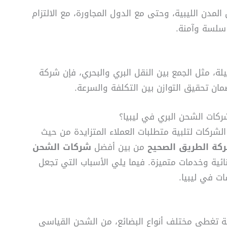
مدن الليبية، وحتى مع الدول المجاورة، مع الالتزام
ل سلسة وآمنة.
ة، مثل الجمع بين النقل البري والبحري، فإن شركة
مان تحقيق التوازن بين التكلفة والسرعة.
ركات الشحن البري في ليبيا؟
لشركات لتلبية متطلبات العملاء المتزايدة من حيث
كة الطريق الصحيح
من بين أفضل
شركات الشحن
ائية وخدمات متميزة. فيما يلي الأسباب التي تجعل
ات في ليبيا.
 تغطي مختلف أنواع البضائع، من الشحن القياسي